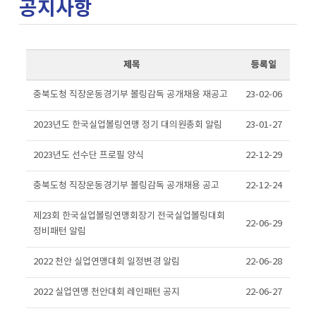
공지사항
제목
등록일
충북도청 직장운동경기부 볼링감독 공개채용 재공고
23-02-06
2023년도 한국실업볼링연맹 정기 대의원총회 알림
23-01-27
2023년도 선수단 프로필 양식
22-12-29
충북도청 직장운동경기부 볼링감독 공개채용 공고
22-12-24
제23회 한국실업볼링연맹회장기 전국실업볼링대회
22-06-29
정비패턴 알림
2022 천안 실업연맹대회 일정변경 알림
22-06-28
2022 실업연맹 천안대회 레인패턴 공지
22-06-27