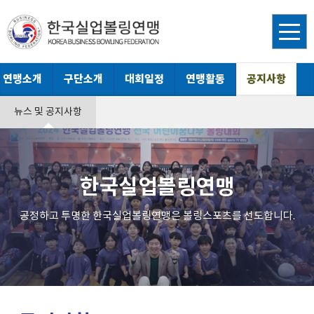
연맹소개
구단소개
대회일정
연맹활동
공지사항
뉴스 및 공지사항
한국실업볼링연맹
공정하고 투명한 한국실업볼링연맹은 볼링스포츠를 선도합니다.