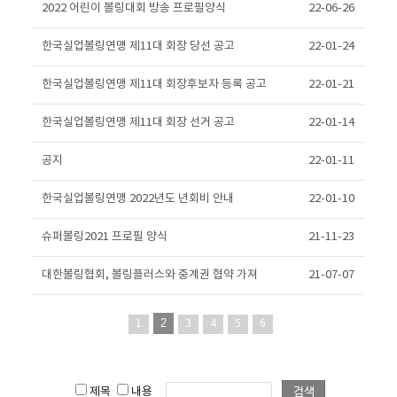
2022 어린이 볼링대회 방송 프로필양식
22-06-26
한국실업볼링연맹 제11대 회장 당선 공고
22-01-24
한국실업볼링연맹 제11대 회장후보자 등록 공고
22-01-21
한국실업볼링연맹 제11대 회장 선거 공고
22-01-14
공지
22-01-11
한국실업볼링연맹 2022년도 년회비 안내
22-01-10
슈퍼볼링2021 프로필 양식
21-11-23
대한볼링협회, 볼링플러스와 중계권 협약 가져
21-07-07
2
1
3
4
5
6
제목
내용