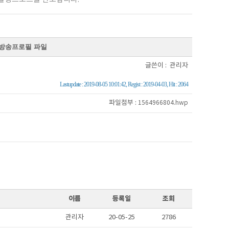
 방송프로필 파일
글쓴이 : 관리자
Lastupdate : 2019-08-05 10:01:42, Regist : 2019-04-03, Hit : 2064
파일첨부 :
1564966804.hwp
이름
등록일
조회
관리자
20-05-25
2786