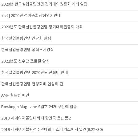
2020년 한국실업볼링연맹 정기대의원총회 개최 알림
긴급] 2020년 정기총회잠정연기안내
2020년도 한국실업볼링연맹 정기대의원총회 개최
한국실업볼링연맹 간담회 알림
한국실업볼링연맹 공적조서양식
2022년도 선수단 프로필 양식
한국실업볼링연맹 2020년도 년회비 안내
한국실업볼링연맹 연맹회비 인상의 건
AMF 월드컵 파견
Bowlingin Magazine 9월호 24개 구단에 발송
2019 세계여자볼링대회 대한민국 은1. 동2
2019 세계여자볼링선수권대회 라스베거스에서 열려(8.22~30)