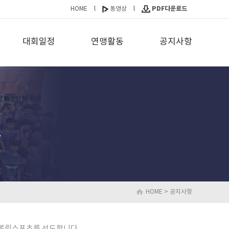
l
l
PDF다운로드
HOME
동영상
대회일정
연맹활동
공지사항
.
HOME
> 공지사항
n)의 볼링스포츠를 선도합니다.