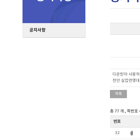
공지사항
다운받아 사용
천안 실업연맹대
목록
총 77 개 , 쪽번호 
번호
32